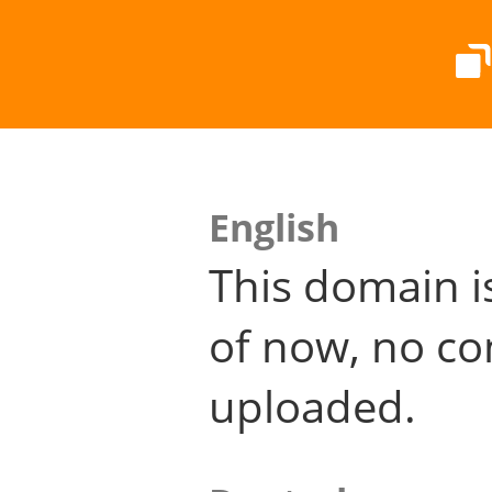
English
This domain i
of now, no co
uploaded.