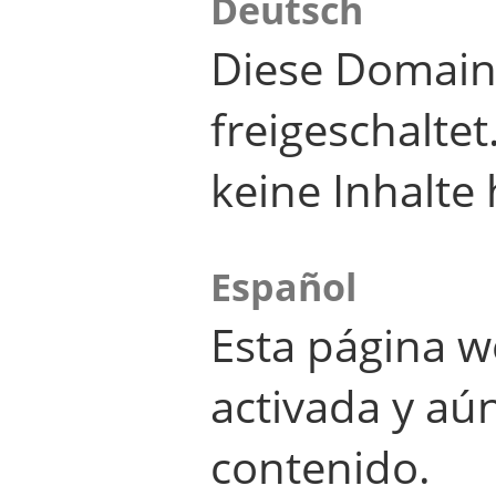
Deutsch
Diese Domain
freigeschalte
keine Inhalte 
Español
Esta página w
activada y aú
contenido.